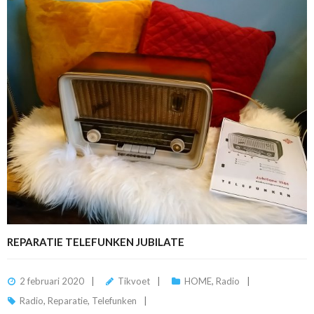
REPARATIE TELEFUNKEN JUBILATE
2 februari 2020
Tikvoet
HOME
,
Radio
Radio
,
Reparatie
,
Telefunken