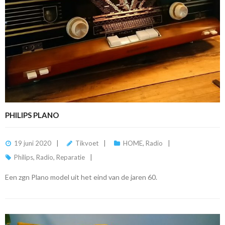
PHILIPS PLANO
19 juni 2020
Tikvoet
HOME
,
Radio
Philips
,
Radio
,
Reparatie
Een zgn Plano model uit het eind van de jaren 60.