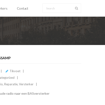
erkers
Contact
SSAMP
Tikvoet
ategorized
io
,
Reparatie
,
Versterker
ude radio naar een BASversterker