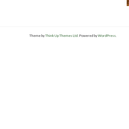
Theme by
Think Up Themes Ltd
. Powered by
WordPress
.