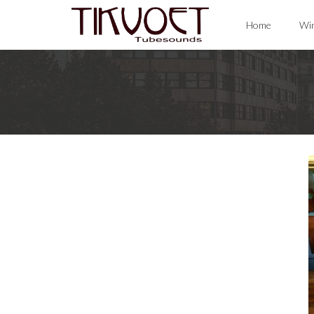
Skip
Home
Win
to
content