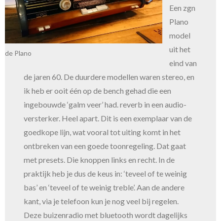
Een zgn
Plano
model
uit het
de Plano
eind van
de jaren 60. De duurdere modellen waren stereo, en
ik heb er ooit één op de bench gehad die een
ingebouwde ‘galm veer’ had. reverb in een audio-
versterker. Heel apart. Dit is een exemplaar van de
goedkope lijn, wat vooral tot uiting komt in het
ontbreken van een goede toonregeling. Dat gaat
met presets. Die knoppen links en recht. In de
praktijk heb je dus de keus in: ‘teveel of te weinig
bas’ en ‘teveel of te weinig treble’. Aan de andere
kant, via je telefoon kun je nog veel bij regelen.
Deze buizenradio met bluetooth wordt dagelijks