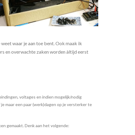
 weet waar je aan toe bent. Ook maak ik
rs en overwachte zaken worden àltijd eerst
indingen, voltages en indien mogelijk/nodig
je maar een paar (werk)dagen op je versterker te
aken gemaakt. Denk aan het volgende: