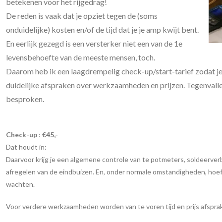
betekenen voor het rijgedrag!
De reden is vaak dat je opziet tegen de (soms
onduidelijke) kosten en/of de tijd dat je je amp kwijt bent.
En eerlijk gezegd is een versterker niet een van de 1e
levensbehoefte van de meeste mensen, toch.
Daarom heb ik een laagdrempelig check-up/start-tarief zodat je
duidelijke afspraken over werkzaamheden en prijzen. Tegenvalle
besproken.
Check-up
:
€45,-
Dat houdt in:
Daarvoor krijg je een algemene controle van te potmeters, soldeerverb
afregelen van de eindbuizen. En, onder normale omstandigheden, hoef 
wachten.
Voor verdere werkzaamheden worden van te voren tijd en prijs afspr