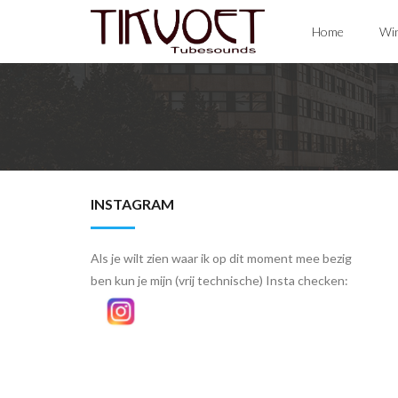
Skip
Home
Win
to
content
INSTAGRAM
Als je wilt zien waar ik op dit moment mee bezig
ben kun je mijn (vrij technische) Insta checken: