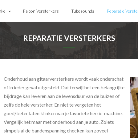
kel
Falcon Versterkers
Tubesounds
Reparatie Verst
REPARATIE VERSTERKERS
Onderhoud aan gitaarversterkers wordt vaak onderschat
of in ieder geval uitgesteld. Dat terwijl het een belangrijke
bijdrage kan leveren aan de levensduur van de buizen of
zelfs de hele versterker. En niet te vergeten het
goed/beter laten klinken van je favoriete herrie-machine.
Vergelijk het maar met onderhoud aan je auto. Zoiets
simpels al de bandenspanning checken kan zoveel