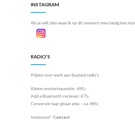
INSTAGRAM
Als je wilt zien waar ik op dit moment mee bezig ben kun 
RADIO’S
Prijzen voor werk aan (buizen) radio’s
Kleine revisie/reparatie : €45,-
Add a Bluetooth-reciever: €75,-
Conversie naar gitaar amp. : v.a. €85,-
Interesse?
Contact