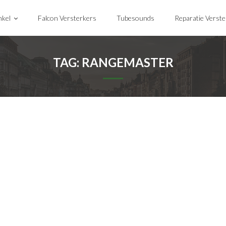
kel
Falcon Versterkers
Tubesounds
Reparatie Verst
TAG:
RANGEMASTER