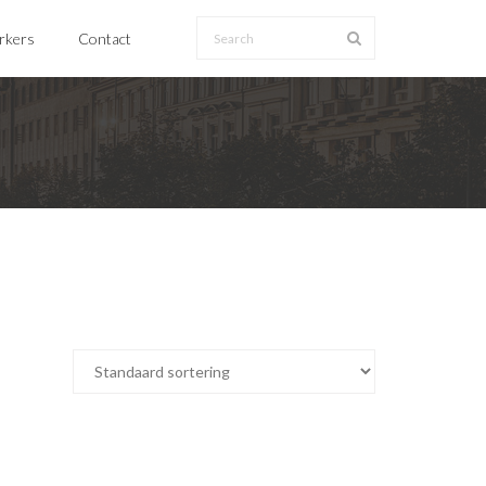
erkers
Contact